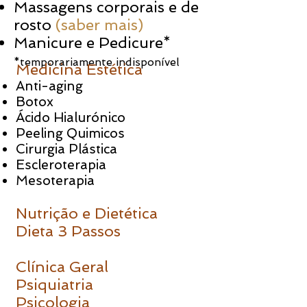
Massagens corporais e de
rosto
(saber mais)
Manicure e Pedicure*
*temporariamente indisponível
Medicina Estética ​
Anti-aging
Botox
Ácido Hialurónico
Peeling Quimicos
Cirurgia Plástica
Escleroterapia
Mesoterapia
Nutrição e Dietética
Dieta 3 Passos
Clínica Geral
Psiquiatria
Psicologia